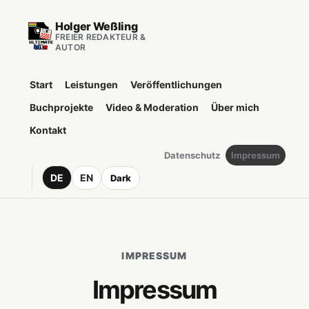
Holger Weßling
FREIER REDAKTEUR &
AUTOR
Start
Leistungen
Veröffentlichungen
Buchprojekte
Video & Moderation
Über mich
Kontakt
Datenschutz
Impressum
DE
EN
Dark
IMPRESSUM
Impressum