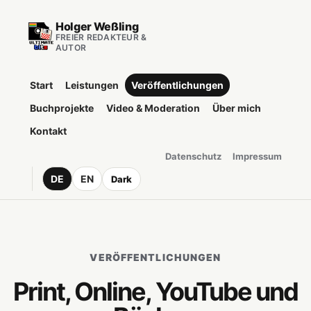
Holger Weßling
FREIER REDAKTEUR &
AUTOR
Start
Leistungen
Veröffentlichungen
Buchprojekte
Video & Moderation
Über mich
Kontakt
Datenschutz
Impressum
DE
EN
Dark
VERÖFFENTLICHUNGEN
Print, Online, YouTube und