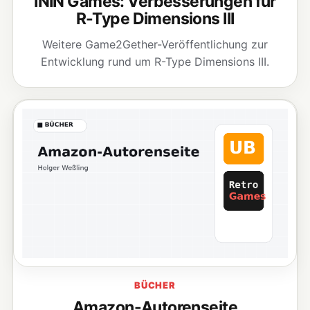
ININ Games: Verbesserungen für
R-Type Dimensions III
Weitere Game2Gether-Veröffentlichung zur
Entwicklung rund um R-Type Dimensions III.
BÜCHER
Amazon-Autorenseite