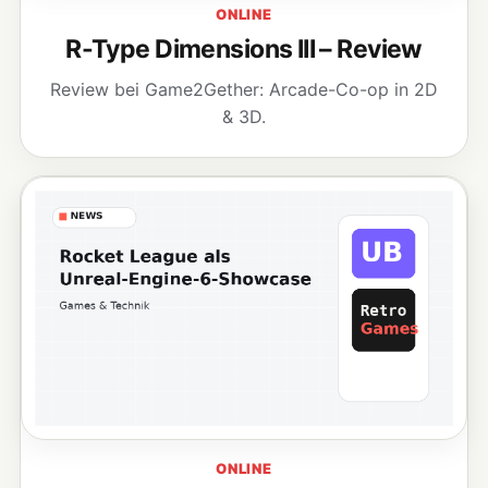
ONLINE
R-Type Dimensions III – Review
Review bei Game2Gether: Arcade-Co-op in 2D
& 3D.
ONLINE